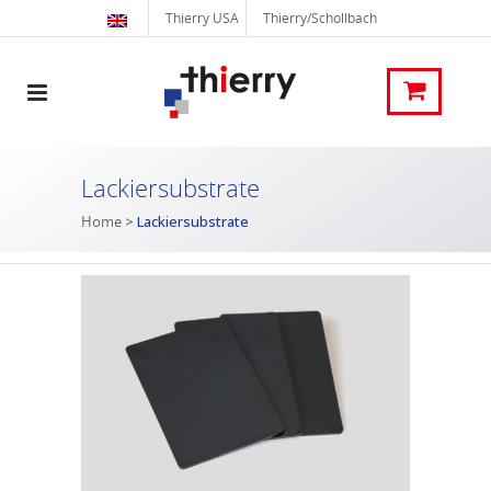
Thierry USA
Thierry/Schollbach
Lackiersubstrate
Home
>
Lackiersubstrate