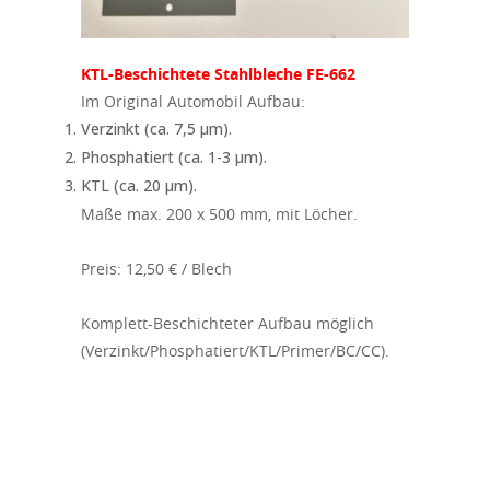
KTL-Beschichtete Stahlbleche FE-662
Im Original Automobil Aufbau:
Verzinkt (ca. 7,5 µm).
Phosphatiert (ca. 1-3 µm).
KTL (ca. 20 µm).
Maße max. 200 x 500 mm, mit Löcher.
Preis: 12,50 € / Blech
Komplett-Beschichteter Aufbau möglich
(Verzinkt/Phosphatiert/KTL/Primer/BC/CC).