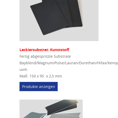
Lackiersubstrat: Kunststoff
Fertig abgespritzte Substrate
Bayblend/Magnum/Pulse/Lauran/Durethan/Hifax/Xenoy
uvm.
Maß: 150 x 95 x 2,5 mm
Produkte anzeigen