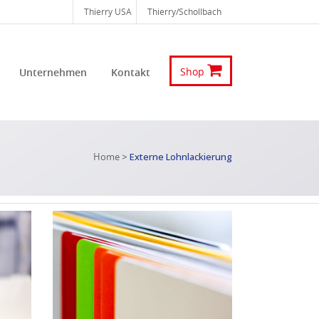
Thierry USA
Thierry/Schollbach
Shop
Unternehmen
Kontakt
Home
>
Externe Lohnlackierung