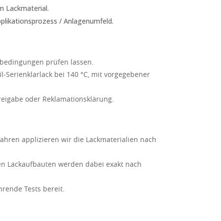
im Lackmaterial.
pplikationsprozess / Anlagenumfeld.
nsbedingungen prüfen lassen.
il-Serienklarlack bei 140 °C, mit vorgegebener
reigabe oder Reklamationsklärung.
ahren applizieren wir die Lackmaterialien nach
en Lackaufbauten werden dabei exakt nach
hrende Tests bereit.