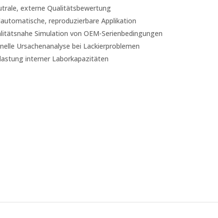
trale, externe Qualitätsbewertung
lautomatische, reproduzierbare Applikation
litätsnahe Simulation von OEM-Serienbedingungen
nelle Ursachenanalyse bei Lackierproblemen
lastung interner Laborkapazitäten