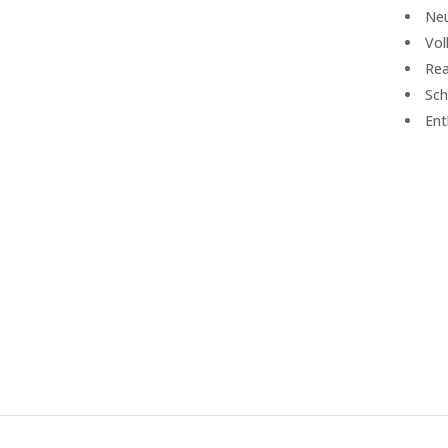
Neu
Vol
Rea
Sch
Ent