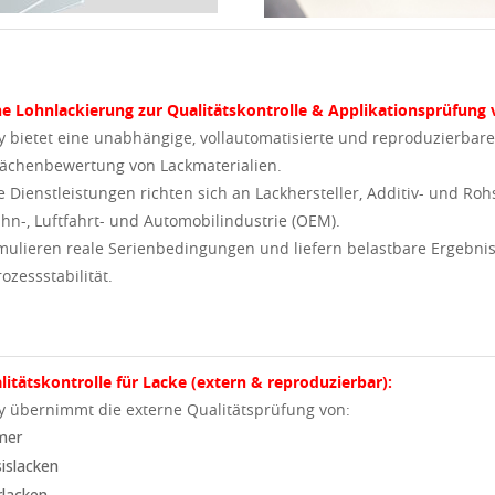
e Lohnlackierung zur Qualitätskontrolle & Applikationsprüfung 
y bietet eine unabhängige, vollautomatisierte und reproduzierbare
lächenbewertung von Lackmaterialien.
 Dienstleistungen richten sich an Lackhersteller, Additiv- und Rohs
hn-, Luftfahrt- und Automobilindustrie (OEM).
mulieren reale Serienbedingungen und liefern belastbare Ergebniss
ozessstabilität.
litätskontrolle für Lacke (extern & reproduzierbar):
y übernimmt die externe Qualitätsprüfung von:
mer
islacken
rlacken