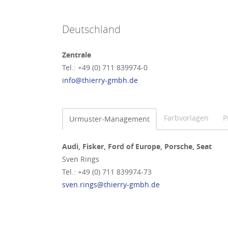
Deutschland
Zentrale
Tel.: +49 (0) 711 839974-0
info@thierry-gmbh.de
Farbvorlagen
P
Urmuster-Management
Audi, Fisker, Ford of Europe, Porsche, Seat
Sven Rings
Tel.: +49 (0) 711 839974-73
sven.rings@thierry-gmbh.de