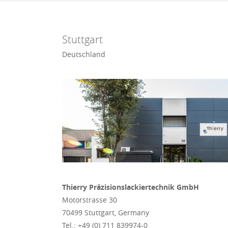
Stuttgart
Deutschland
Thierry Präzisionslackiertechnik GmbH
Motorstrasse 30
70499 Stuttgart, Germany
Tel.: +49 (0) 711 839974-0