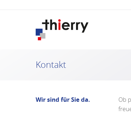
Kontakt
Wir sind für Sie da.
Ob p
freu