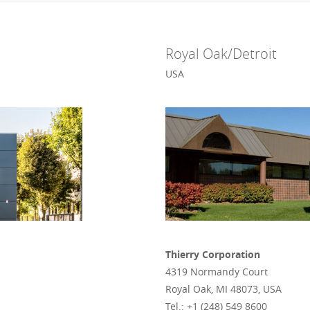
Royal Oak/Detroit
USA
Thierry Corporation
4319 Normandy Court
Royal Oak, MI 48073, USA
Tel.: +1 (248) 549 8600