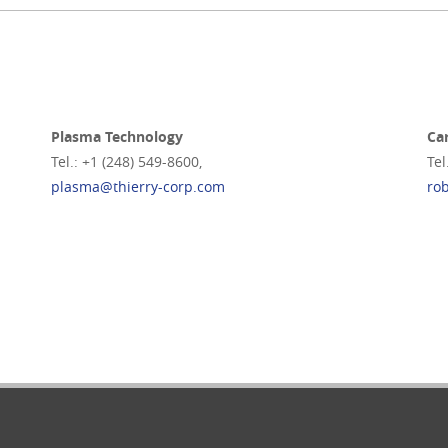
Plasma Technology
Ca
Tel.: +1 (248) 549-8600,
Tel
plasma@thierry-corp.com
ro