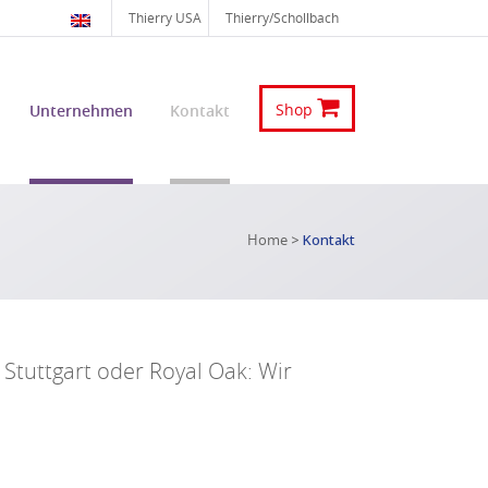
Thierry USA
Thierry/Schollbach
Shop
Unternehmen
Kontakt
Home
>
Kontakt
n Stuttgart oder Royal Oak: Wir