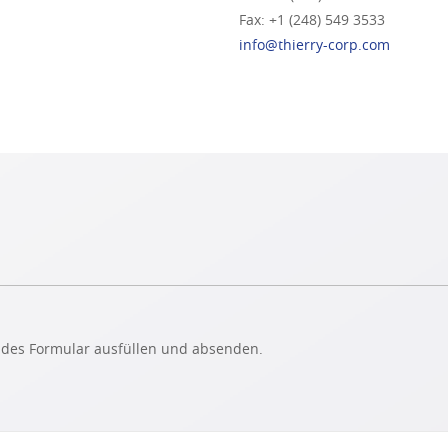
Fax: +1 (248) 549 3533
info@thierry-corp.com
endes Formular ausfüllen und absenden.