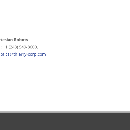
rtesian Robots
.: +1 (248) 549-8600,
botics@thierry-corp.com