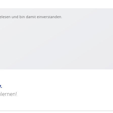
lesen und bin damit einverstanden.
y.
ulernen!