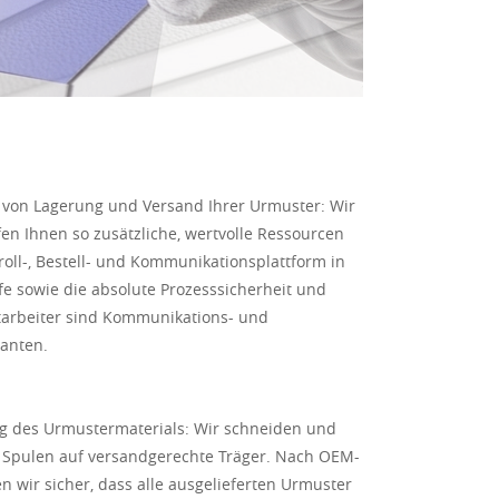
 von Lagerung und Versand Ihrer Urmuster: Wir
n Ihnen so zusätzliche, wertvolle Ressourcen
roll-, Bestell- und Kommunikationsplattform in
fe sowie die absolute Prozesssicherheit und
tarbeiter sind Kommunikations- und
ranten.
g des Urmustermaterials: Wir schneiden und
n Spulen auf versandgerechte Träger. Nach OEM-
 wir sicher, dass alle ausgelieferten Urmuster