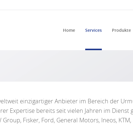
Home
Services
Produkte
weltweit einzigartiger Anbieter im Bereich der Ur
rer Expertise bereits seit vielen Jahren im Dienst
Group, Fisker, Ford, General Motors, Ineos, KTM, P