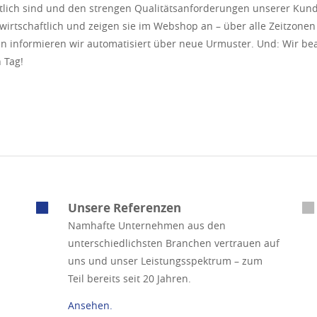
tlich sind und den strengen Qualitätsanforderungen unserer Kun
irtschaftlich und zeigen sie im Webshop an – über alle Zeitzonen 
 informieren wir automatisiert über neue Urmuster. Und: Wir be
 Tag!
Unsere Referenzen
Namhafte Unternehmen aus den
unterschiedlichsten Branchen vertrauen auf
uns und unser Leistungsspektrum – zum
Teil bereits seit 20 Jahren.
Ansehen.