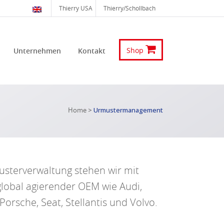
Thierry USA
Thierry/Schollbach
Shop
Unternehmen
Kontakt
Home
>
Urmustermanagement
musterverwaltung stehen wir mit
 global agierender OEM wie Audi,
orsche, Seat, Stellantis und Volvo.