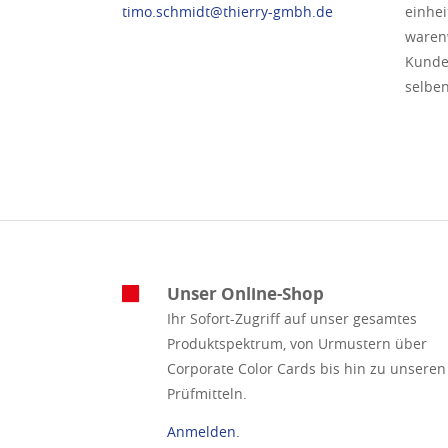
timo.schmidt@thierry-gmbh.de
einhei
warenw
Kunden
selben
Unser Online-Shop
Ihr Sofort-Zugriff auf unser gesamtes
Produktspektrum, von Urmustern über
Corporate Color Cards bis hin zu unseren
Prüfmitteln.
Anmelden.