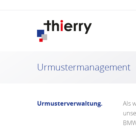
Urmustermanagement
Urmusterverwaltung.
Als 
unse
BMW 