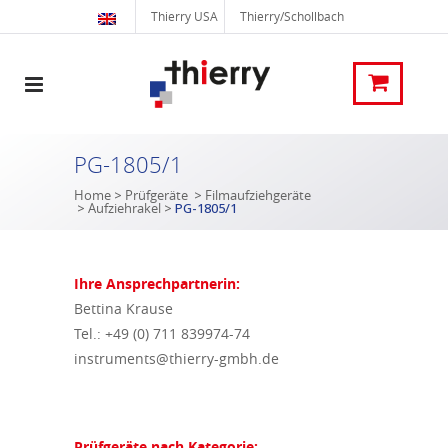
Thierry USA
Thierry/Schollbach
PG-1805/1
Home
>
Prüfgeräte
>
Filmaufziehgeräte
>
Aufziehrakel
>
PG-1805/1
Ihre Ansprechpartnerin:
Bettina Krause
Tel.: +49 (0) 711 839974-74
instruments@thierry-gmbh.de
Prüfgeräte nach Kategorie: