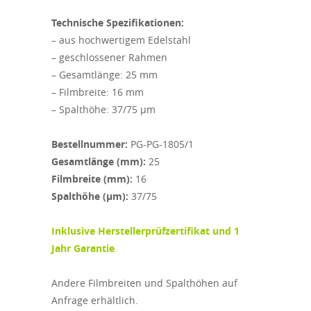
Technische Spezifikationen:
– aus hochwertigem Edelstahl
– geschlossener Rahmen
– Gesamtlänge: 25 mm
– Filmbreite: 16 mm
– Spalthöhe: 37/75 µm
Bestellnummer:
PG-PG-1805/1
Gesamtlänge (mm):
25
Filmbreite (mm):
16
Spalthöhe (µm):
37/75
I
nklusive Herstellerprüfzertifikat und 1
Jahr Garantie
Andere Filmbreiten und Spalthöhen auf
Anfrage erhältlich.