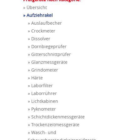
» Übersicht
» Aufziehrakel
» Auslaufbecher
» Crockmeter
» Dissolver
» Dornbiegeprüfer
» Gitterschnittprüfer
» Glanzmessgeräte
» Grindometer
» Härte
» Laborfilter
» Laborrührer
» Lichtkabinen
» Pyknometer
» Schichtdickenmessgeräte
» Trockenzeitmessgeräte
» Wasch- und